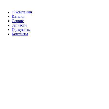
О компании
Каталог
Сервис
Запчасти
Где купить
Контакты