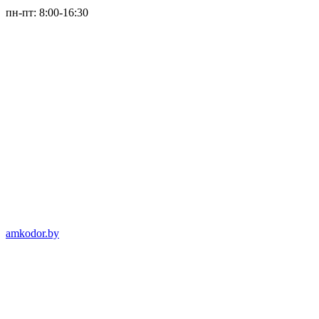
пн-пт: 8:00-16:30
amkodor.by