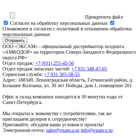
Прикрепить файл
Cогласен на обработку персональных данных
Ознакомлен и согласен с политикой в отношении обработки
персональных данных
Отправить
ООО «ЭКСАМ» - официальный дистрибьютор холдинга
«АМКОДОР» на территории Северо-Западного Федерального
округа РФ»
Отдел продаж:
+7 (931) 255-45-56
Отдел продаж запасных частей:
+7 931 348-47-65
Сервисная служба:
+7 931 305-58-55
Адрес:
188349, Ленинградская область, Гатчинский район, д.
Большие Колпаны, ул. 30 лет Победы, дом 1, помещение 201
Офис и склад компании находится в 30 минутах езды от
Санкт-Петербурга.
Мы открыты к знакомству с потребителями, так же
приглашаем дилеров к сотрудничеству!
Приезжайте, обсудим ваши условия и проекты!
Электронная почта:
sales@exam-z.ru
info@exam-z.ru