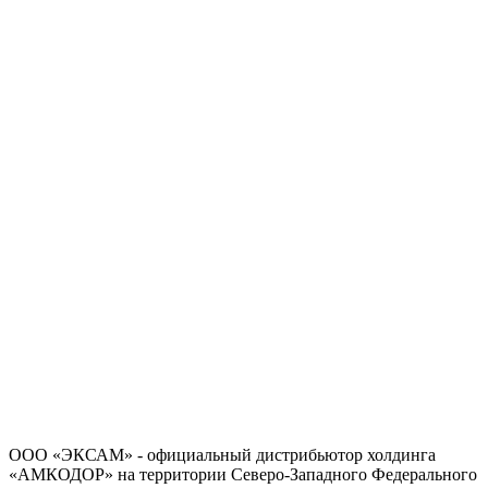
Политика в отношении обработки персональных данных
Согласие на обработку персональных данных
ООО «ЭКСАМ» - официальный дистрибьютор холдинга
«АМКОДОР» на территории Северо-Западного Федерального