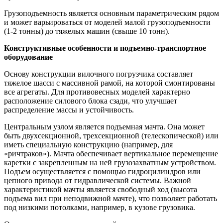
Грузоподъемность является основным параметрическим рядом
и может варьироваться от моделей малой грузоподъемности
(1-2 тонны) до тяжелых машин (свыше 10 тонн).
Конструктивные особенности и подъемно-транспортное
оборудование
Основу конструкции вилочного погрузчика составляет
тяжелое шасси с массивной рамой, на которой смонтированы
все агрегаты. Для противовесных моделей характерно
расположение силового блока сзади, что улучшает
распределение массы и устойчивость.
Центральным узлом является подъемная мачта. Она может
быть двухсекционной, трехсекционной (телескопической) или
иметь специальную конструкцию (например, для
«ричтраков»). Мачта обеспечивает вертикальное перемещение
каретки с закрепленным на ней грузозахватным устройством.
Подъем осуществляется с помощью гидроцилиндров или
цепного привода от гидравлической системы. Важной
характеристикой мачты является свободный ход (высота
подъема вил при неподвижной мачте), что позволяет работать
под низкими потолками, например, в кузове грузовика.