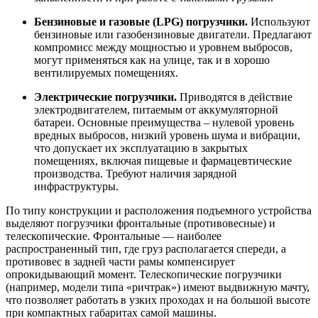
Бензиновые и газовые (LPG) погрузчики.
Используют
бензиновые или газобензиновые двигатели. Предлагают
компромисс между мощностью и уровнем выбросов,
могут применяться как на улице, так и в хорошо
вентилируемых помещениях.
Электрические погрузчики.
Приводятся в действие
электродвигателем, питаемым от аккумуляторной
батареи. Основные преимущества – нулевой уровень
вредных выбросов, низкий уровень шума и вибрации,
что допускает их эксплуатацию в закрытых
помещениях, включая пищевые и фармацевтические
производства. Требуют наличия зарядной
инфраструктуры.
По типу конструкции и расположения подъемного устройства
выделяют погрузчики фронтальные (противовесные) и
телескопические. Фронтальные — наиболее
распространенный тип, где груз располагается спереди, а
противовес в задней части рамы компенсирует
опрокидывающий момент. Телескопические погрузчики
(например, модели типа «ричтрак») имеют выдвижную мачту,
что позволяет работать в узких проходах и на большой высоте
при компактных габаритах самой машины.