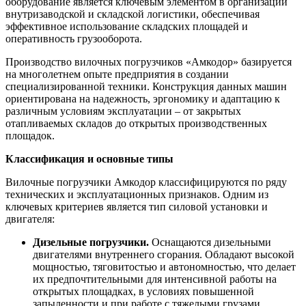
оборудование является ключевым элементом в организации
внутризаводской и складской логистики, обеспечивая
эффективное использование складских площадей и
оперативность грузооборота.
Производство вилочных погрузчиков «Амкодор» базируется
на многолетнем опыте предприятия в создании
специализированной техники. Конструкция данных машин
ориентирована на надежность, эргономику и адаптацию к
различным условиям эксплуатации – от закрытых
отапливаемых складов до открытых производственных
площадок.
Классификация и основные типы
Вилочные погрузчики Амкодор классифицируются по ряду
технических и эксплуатационных признаков. Одним из
ключевых критериев является тип силовой установки и
двигателя:
Дизельные погрузчики.
Оснащаются дизельными
двигателями внутреннего сгорания. Обладают высокой
мощностью, тяговитостью и автономностью, что делает
их предпочтительными для интенсивной работы на
открытых площадках, в условиях повышенной
запыленности и при работе с тяжелыми грузами.