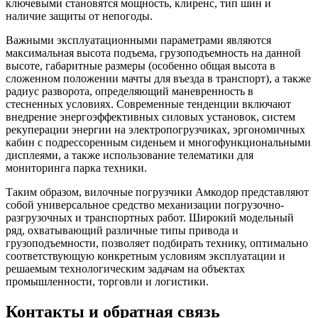
ключевыми становятся мощность, клиренс, тип шин и
наличие защиты от непогоды.
Важными эксплуатационными параметрами являются
максимальная высота подъема, грузоподъемность на данной
высоте, габаритные размеры (особенно общая высота в
сложенном положении мачты для въезда в транспорт), а также
радиус разворота, определяющий маневренность в
стесненных условиях. Современные тенденции включают
внедрение энергоэффективных силовых установок, систем
рекуперации энергии на электропогрузчиках, эргономичных
кабин с подрессоренным сиденьем и многофункциональными
дисплеями, а также использование телематики для
мониторинга парка техники.
Таким образом, вилочные погрузчики Амкодор представляют
собой универсальное средство механизации погрузочно-
разгрузочных и транспортных работ. Широкий модельный
ряд, охватывающий различные типы привода и
грузоподъемности, позволяет подбирать технику, оптимально
соответствующую конкретным условиям эксплуатации и
решаемым технологическим задачам на объектах
промышленности, торговли и логистики.
Контакты и обратная связь