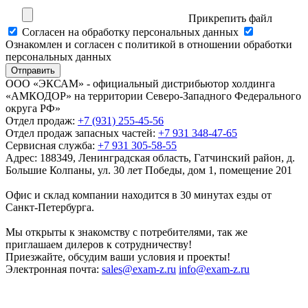
Прикрепить файл
Cогласен на обработку персональных данных
Ознакомлен и согласен с политикой в отношении обработки
персональных данных
Отправить
ООО «ЭКСАМ» - официальный дистрибьютор холдинга
«АМКОДОР» на территории Северо-Западного Федерального
округа РФ»
Отдел продаж:
+7 (931) 255-45-56
Отдел продаж запасных частей:
+7 931 348-47-65
Сервисная служба:
+7 931 305-58-55
Адрес:
188349, Ленинградская область, Гатчинский район, д.
Большие Колпаны, ул. 30 лет Победы, дом 1, помещение 201
Офис и склад компании находится в 30 минутах езды от
Санкт-Петербурга.
Мы открыты к знакомству с потребителями, так же
приглашаем дилеров к сотрудничеству!
Приезжайте, обсудим ваши условия и проекты!
Электронная почта:
sales@exam-z.ru
info@exam-z.ru