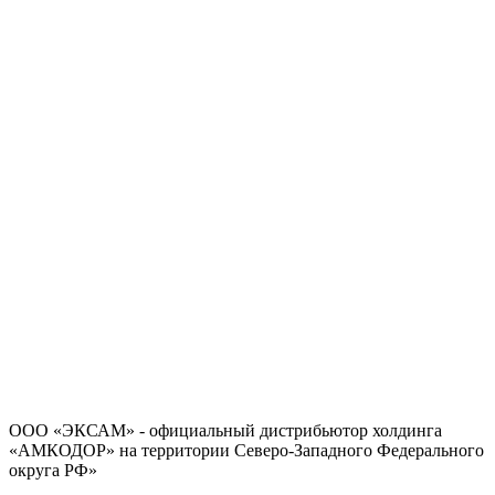
Политика в отношении обработки персональных данных
Согласие на обработку персональных данных
ООО «ЭКСАМ» - официальный дистрибьютор холдинга
«АМКОДОР» на территории Северо-Западного Федерального
округа РФ»