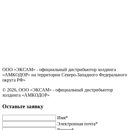
Политика в отношении обработки персональных данных
Согласие на обработку персональных данных
ООО «ЭКСАМ» - официальный дистрибьютор холдинга
«АМКОДОР» на территории Северо-Западного Федерального
округа РФ»
© 2026, ООО «ЭКСАМ» - официальный дистрибьютор
холдинга «АМКОДОР»
Оставьте заявку
Имя*
Электронная почта*
Регион*