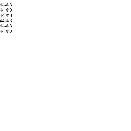
 44-ФЗ
 44-ФЗ
 44-ФЗ
 44-ФЗ
 44-ФЗ
 44-ФЗ