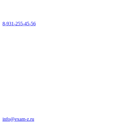
8-931-255-45-56
info@exam-z.ru