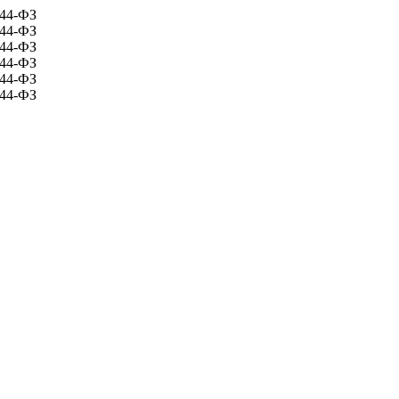
 44-ФЗ
 44-ФЗ
 44-ФЗ
 44-ФЗ
 44-ФЗ
 44-ФЗ