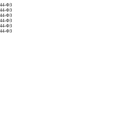
 44-ФЗ
 44-ФЗ
 44-ФЗ
 44-ФЗ
 44-ФЗ
 44-ФЗ