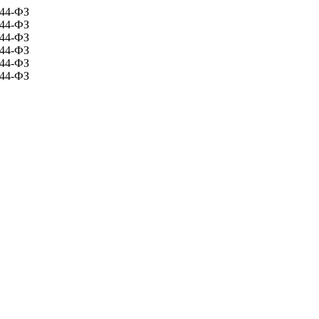
 44-ФЗ
 44-ФЗ
 44-ФЗ
 44-ФЗ
 44-ФЗ
 44-ФЗ