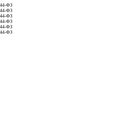
 44-ФЗ
 44-ФЗ
 44-ФЗ
 44-ФЗ
 44-ФЗ
 44-ФЗ