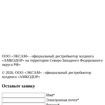
Политика в отношении обработки персональных данных
Согласие на обработку персональных данных
ООО «ЭКСАМ» - официальный дистрибьютор холдинга
«АМКОДОР» на территории Северо-Западного Федерального
округа РФ»
© 2026, ООО «ЭКСАМ» - официальный дистрибьютор
холдинга «АМКОДОР»
Оставьте заявку
Имя*
Электронная почта*
Регион*