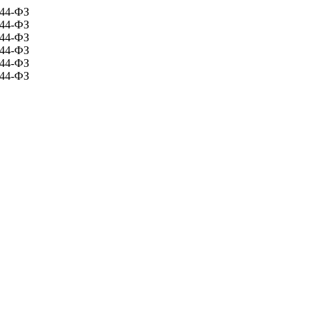
 44-ФЗ
 44-ФЗ
 44-ФЗ
 44-ФЗ
 44-ФЗ
 44-ФЗ