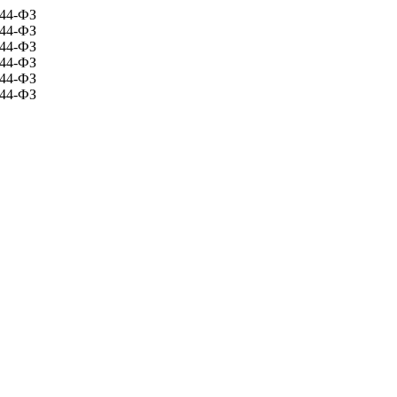
 44-ФЗ
 44-ФЗ
 44-ФЗ
 44-ФЗ
 44-ФЗ
 44-ФЗ