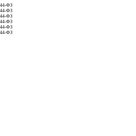
 44-ФЗ
 44-ФЗ
 44-ФЗ
 44-ФЗ
 44-ФЗ
 44-ФЗ