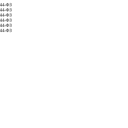
 44-ФЗ
 44-ФЗ
 44-ФЗ
 44-ФЗ
 44-ФЗ
 44-ФЗ