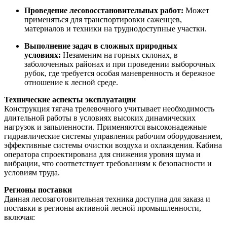
Проведение лесовосстановительных работ:
Может
применяться для транспортировки саженцев,
материалов и техники на труднодоступные участки.
Выполнение задач в сложных природных
условиях:
Незаменим на горных склонах, в
заболоченных районах и при проведении выборочных
рубок, где требуется особая маневренность и бережное
отношение к лесной среде.
Технические аспекты эксплуатации
Конструкция тягача трелевочного учитывает необходимость
длительной работы в условиях высоких динамических
нагрузок и запыленности. Применяются высоконадежные
гидравлические системы управления рабочим оборудованием,
эффективные системы очистки воздуха и охлаждения. Кабина
оператора спроектирована для снижения уровня шума и
вибрации, что соответствует требованиям к безопасности и
условиям труда.
Регионы поставки
Данная лесозаготовительная техника доступна для заказа и
поставки в регионы активной лесной промышленности,
включая: