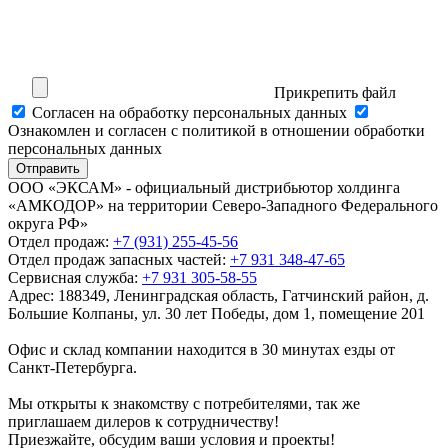
Прикрепить файл
Cогласен на обработку персональных данных
Ознакомлен и согласен с политикой в отношении обработки
персональных данных
Отправить
ООО «ЭКСАМ» - официальный дистрибьютор холдинга
«АМКОДОР» на территории Северо-Западного Федерального
округа РФ»
Отдел продаж:
+7 (931) 255-45-56
Отдел продаж запасных частей:
+7 931 348-47-65
Сервисная служба:
+7 931 305-58-55
Адрес:
188349, Ленинградская область, Гатчинский район, д.
Большие Колпаны, ул. 30 лет Победы, дом 1, помещение 201
Офис и склад компании находится в 30 минутах езды от
Санкт-Петербурга.
Мы открыты к знакомству с потребителями, так же
приглашаем дилеров к сотрудничеству!
Приезжайте, обсудим ваши условия и проекты!