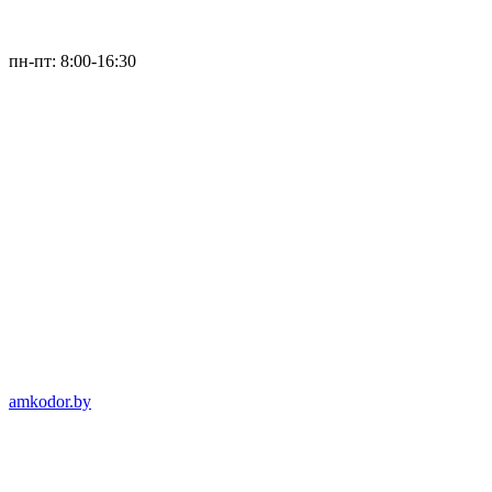
пн-пт: 8:00-16:30
amkodor.by