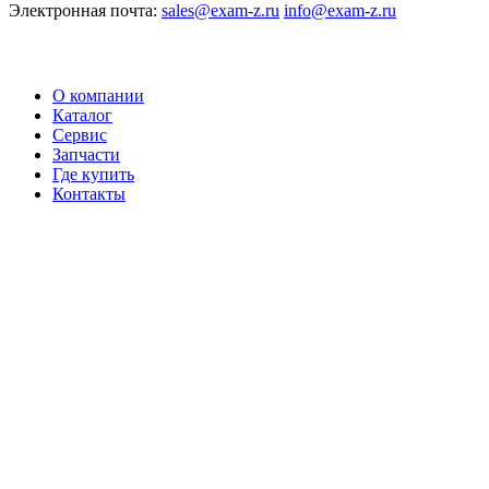
Электронная почта:
sales@exam-z.ru
info@exam-z.ru
О компании
Каталог
Сервис
Запчасти
Где купить
Контакты