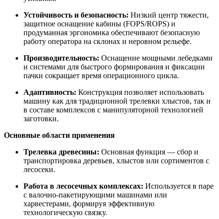
Устойчивость и безопасность:
Низкий центр тяжести,
защитное оснащение кабины (FOPS/ROPS) и
продуманная эргономика обеспечивают безопасную
работу оператора на склонах и неровном рельефе.
Производительность:
Оснащение мощными лебедками
и системами для быстрого формирования и фиксации
пачки сокращает время операционного цикла.
Адаптивность:
Конструкция позволяет использовать
машину как для традиционной трелевки хлыстов, так и
в составе комплексов с манипуляторной технологией
заготовки.
Основные области применения
Трелевка древесины:
Основная функция — сбор и
транспортировка деревьев, хлыстов или сортиментов с
лесосеки.
Работа в лесосечных комплексах:
Используется в паре
с валочно-пакетирующими машинами или
харвестерами, формируя эффективную
технологическую связку.