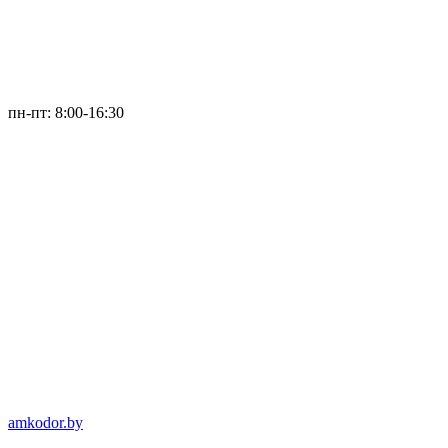
пн-пт: 8:00-16:30
amkodor.by