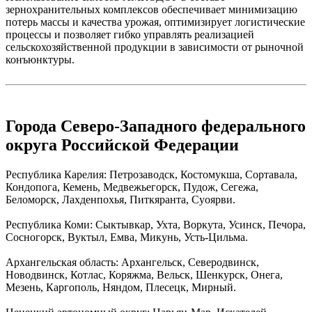
зернохранительных комплексов обеспечивает минимизацию
потерь массы и качества урожая, оптимизирует логистические
процессы и позволяет гибко управлять реализацией
сельскохозяйственной продукции в зависимости от рыночной
конъюнктуры.
Города Северо-Западного федерального
округа Российской Федерации
Республика Карелия: Петрозаводск, Костомукша, Сортавала,
Кондопога, Кемень, Медвежьегорск, Пудож, Сегежа,
Беломорск, Лахденпохья, Питкяранта, Суоярви.
Республика Коми: Сыктывкар, Ухта, Воркута, Усинск, Печора,
Сосногорск, Вуктыл, Емва, Микунь, Усть-Цильма.
Архангельская область: Архангельск, Северодвинск,
Новодвинск, Котлас, Коряжма, Вельск, Шенкурск, Онега,
Мезень, Каргополь, Няндом, Плесецк, Мирный.