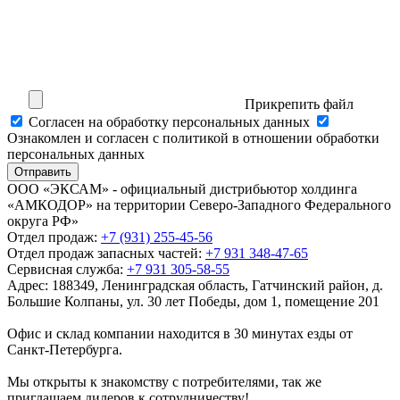
Прикрепить файл
Cогласен на обработку персональных данных
Ознакомлен и согласен с политикой в отношении обработки
персональных данных
Отправить
ООО «ЭКСАМ» - официальный дистрибьютор холдинга
«АМКОДОР» на территории Северо-Западного Федерального
округа РФ»
Отдел продаж:
+7 (931) 255-45-56
Отдел продаж запасных частей:
+7 931 348-47-65
Сервисная служба:
+7 931 305-58-55
Адрес:
188349, Ленинградская область, Гатчинский район, д.
Большие Колпаны, ул. 30 лет Победы, дом 1, помещение 201
Офис и склад компании находится в 30 минутах езды от
Санкт-Петербурга.
Мы открыты к знакомству с потребителями, так же
приглашаем дилеров к сотрудничеству!