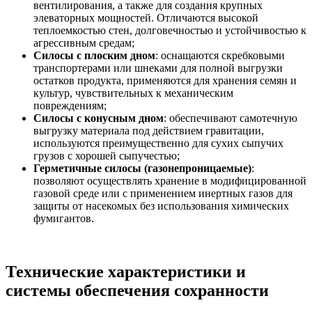
вентилирования, а также для создания крупных
элеваторных мощностей. Отличаются высокой
теплоемкостью стен, долговечностью и устойчивостью к
агрессивным средам;
Силосы с плоским дном
: оснащаются скребковыми
транспортерами или шнеками для полной выгрузки
остатков продукта, применяются для хранения семян и
культур, чувствительных к механическим
повреждениям;
Силосы с конусным дном
: обеспечивают самотечную
выгрузку материала под действием гравитации,
используются преимущественно для сухих сыпучих
грузов с хорошей сыпучестью;
Герметичные силосы (газонепроницаемые)
:
позволяют осуществлять хранение в модифицированной
газовой среде или с применением инертных газов для
защиты от насекомых без использования химических
фумигантов.
Технические характеристики и
системы обеспечения сохранности