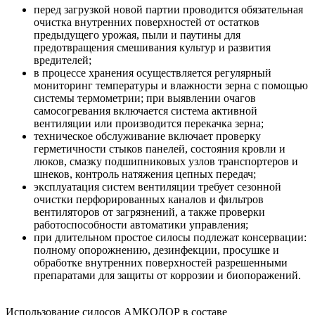
перед загрузкой новой партии проводится обязательная
очистка внутренних поверхностей от остатков
предыдущего урожая, пыли и паутины для
предотвращения смешивания культур и развития
вредителей;
в процессе хранения осуществляется регулярный
мониторинг температуры и влажности зерна с помощью
системы термометрии; при выявлении очагов
самосогревания включается система активной
вентиляции или производится перекачка зерна;
техническое обслуживание включает проверку
герметичности стыков панелей, состояния кровли и
люков, смазку подшипниковых узлов транспортеров и
шнеков, контроль натяжения цепных передач;
эксплуатация систем вентиляции требует сезонной
очистки перфорированных каналов и фильтров
вентиляторов от загрязнений, а также проверки
работоспособности автоматики управления;
при длительном простое силосы подлежат консервации:
полному опорожнению, дезинфекции, просушке и
обработке внутренних поверхностей разрешенными
препаратами для защиты от коррозии и биопоражений.
Использование силосов АМКОДОР в составе