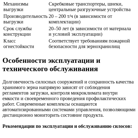
Механизмы
Скребковые транспортеры, шнеки,
выгрузки
центральные разгрузочные устройства
Производительность
20 – 200 т/ч (в зависимости от
выгрузки
комплектации)
Срок службы
20–50 лет (в зависимости от материала
конструкции
и условий эксплуатации)
Класс
Соответствует требованиям пожарной
огнестойкости
безопасности для зернохранилищ
Особенности эксплуатации и
технического обслуживания
Долговечность силосных сооружений и сохранность качества
хранимого зерна напрямую зависят от соблюдения
регламентов загрузки, контроля микроклимата внутри
емкости и своевременного проведения профилактических
работ. Современные комплексы оснащаются
автоматизированными системами управления, позволяющими
дистанционно мониторить состояние продукта.
Рекомендации по эксплуатации и обслуживанию силосов: