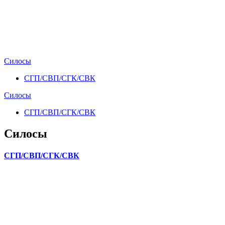
Силосы
СГП/СВП/СГК/СВК
Силосы
СГП/СВП/СГК/СВК
Силосы
СГП/СВП/СГК/СВК