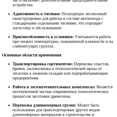
часто включает дополнительные предохранительные
устройства.
Адаптивность к тягачам:
Полуприцеп лесовозный
сконструирован для работы в составе автопоезда с
стандарными седельными тягачами, что упрощает
логистику и обслуживание.
Приспособленность к условиям:
Учитывается работа
при низких температурах, повышенной влажности и на
слабонесущих грунтах.
Основные области применения
Транспортировка сортиментов:
Перевозка хлыстов,
бревен, пиловочника и технологической щепы от
лесосеки к нижним складам или перерабатывающим
предприятиям.
Работа в лесозаготовительных комплексах:
Является
неотъемлемой частью современных технологических
процессов заготовки древесины.
Перевозка длинномерных грузов:
Может быть
использован для транспортировки других видов
длинномерных материалов в строительстве и