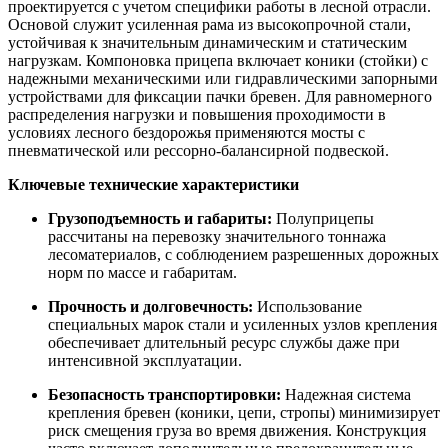
проектируется с учетом специфики работы в лесной отрасли.
Основой служит усиленная рама из высокопрочной стали,
устойчивая к значительным динамическим и статическим
нагрузкам. Компоновка прицепа включает коники (стойки) с
надежными механическими или гидравлическими запорными
устройствами для фиксации пачки бревен. Для равномерного
распределения нагрузки и повышения проходимости в
условиях лесного бездорожья применяются мосты с
пневматической или рессорно-балансирной подвеской.
Ключевые технические характеристики
Грузоподъемность и габариты:
Полуприцепы
рассчитаны на перевозку значительного тоннажа
лесоматериалов, с соблюдением разрешенных дорожных
норм по массе и габаритам.
Прочность и долговечность:
Использование
специальных марок стали и усиленных узлов крепления
обеспечивает длительный ресурс службы даже при
интенсивной эксплуатации.
Безопасность транспортировки:
Надежная система
крепления бревен (коники, цепи, стропы) минимизирует
риск смещения груза во время движения. Конструкция