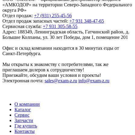
«АМКОДОР» на территории Северо-Западного Федерального
округа РФ»
Отдел продаж:
+7 (931) 255-45-56
Отдел продаж запасных частей:
+7 931 348-47-65
Сервисная служба:
+7 931 305-58-55
Адрес:
188349, Ленинградская область, Гатчинский район, д.
Большие Колпаны, ул. 30 лет Победы, дом 1, помещение 201
Офис и склад компании находится в 30 минутах езды от
Санкт-Петербурга.
Мы открыты к знакомству с потребителями, так же
приглашаем дилеров к сотрудничеству!
Приезжайте, обсудим ваши условия и проекты!
Электронная почта:
sales@exam-z.ru
info@exam-z.ru
О компании
Каталог
Сервис
Запчасти
Где купить
Контакты