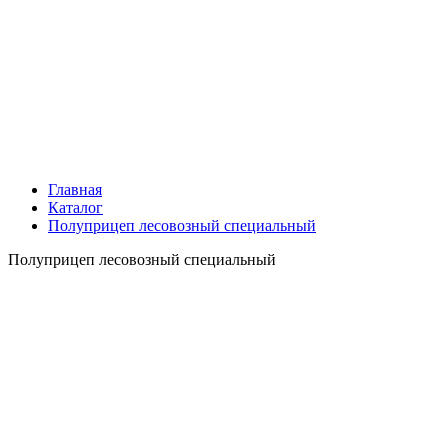
Главная
Каталог
Полуприцеп лесовозный специальный
Полуприцеп лесовозный специальный