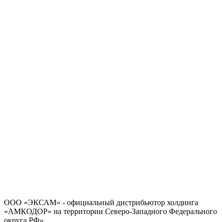
Политика в отношении обработки персональных данных
Согласие на обработку персональных данных
ООО «ЭКСАМ» - официальный дистрибьютор холдинга
«АМКОДОР» на территории Северо-Западного Федерального
округа РФ»