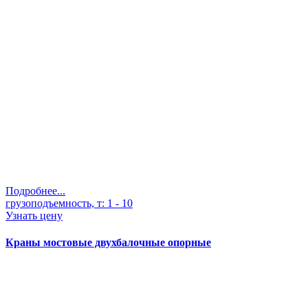
Подробнее...
грузоподъемность, т:
1 - 10
Узнать цену
Краны мостовые двухбалочные опорные