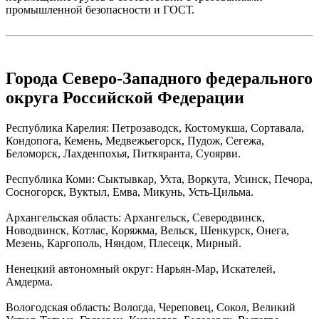
промышленной безопасности и ГОСТ.
Города Северо-Западного федерального
округа Российской Федерации
Республика Карелия: Петрозаводск, Костомукша, Сортавала,
Кондопога, Кемень, Медвежьегорск, Пудож, Сегежа,
Беломорск, Лахденпохья, Питкяранта, Суоярви.
Республика Коми: Сыктывкар, Ухта, Воркута, Усинск, Печора,
Сосногорск, Вуктыл, Емва, Микунь, Усть-Цильма.
Архангельская область: Архангельск, Северодвинск,
Новодвинск, Котлас, Коряжма, Вельск, Шенкурск, Онега,
Мезень, Каргополь, Няндом, Плесецк, Мирный.
Ненецкий автономный округ: Нарьян-Мар, Искателей,
Амдерма.
Вологодская область: Вологда, Череповец, Сокол, Великий