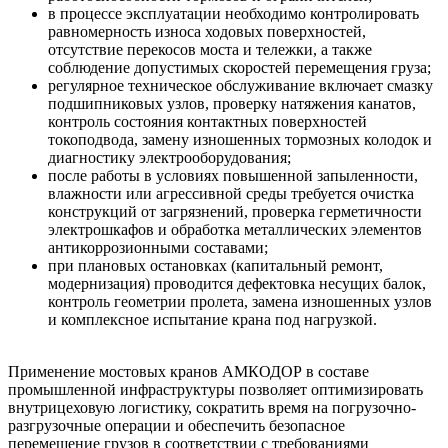
в процессе эксплуатации необходимо контролировать
равномерность износа ходовых поверхностей,
отсутствие перекосов моста и тележки, а также
соблюдение допустимых скоростей перемещения груза;
регулярное техническое обслуживание включает смазку
подшипниковых узлов, проверку натяжения канатов,
контроль состояния контактных поверхностей
токоподвода, замену изношенных тормозных колодок и
диагностику электрооборудования;
после работы в условиях повышенной запыленности,
влажности или агрессивной среды требуется очистка
конструкций от загрязнений, проверка герметичности
электрошкафов и обработка металлических элементов
антикоррозионными составами;
при плановых остановках (капитальный ремонт,
модернизация) проводится дефектовка несущих балок,
контроль геометрии пролета, замена изношенных узлов
и комплексное испытание крана под нагрузкой.
Применение мостовых кранов АМКОДОР в составе
промышленной инфраструктуры позволяет оптимизировать
внутрицеховую логистику, сократить время на погрузочно-
разгрузочные операции и обеспечить безопасное
перемещение грузов в соответствии с требованиями