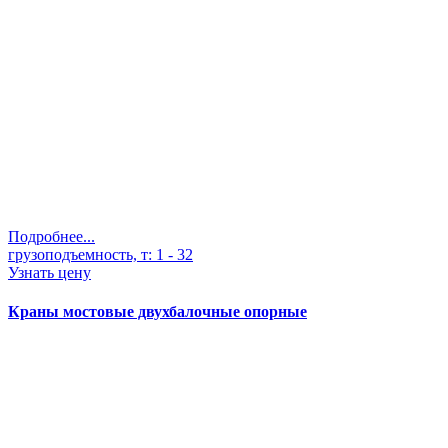
Подробнее...
грузоподъемность, т:
1 - 32
Узнать цену
Краны мостовые двухбалочные опорные