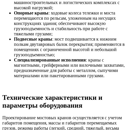
машиностроительных и логистических комплексах с
высокой нагрузкой;
Опорные краны
: ходовые колеса тележки и моста
перемещаются по рельсам, уложенным на несущих
конструкциях здания; обеспечивают высокую
грузоподъемность и стабильность при работе с
тяжелыми грузами;
Подвесные краны
: мост подвешивается к нижним
полкам двутавровых балок перекрытия; применяются в
помещениях с ограниченной высотой и небольшой
грузоподъемностью;
Специализированные исполнения
: краны с
магнитными, грейферными или вилочными захватами,
предназначенные для работы с металлом, сыпучими
материалами или пакетированными грузами.
Технические характеристики и
параметры оборудования
Проектирование мостовых кранов осуществляется с учетом
габаритов помещения, массы и габаритов перемещаемых
грузов, режима работы (легкий, средний, тяжелый, весьма