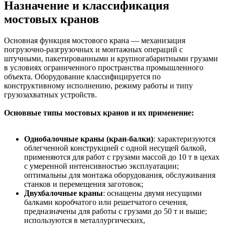
Назначение и классификация
мостовых кранов
Основная функция мостового крана — механизация
погрузочно-разгрузочных и монтажных операций с
штучными, пакетированными и крупногабаритными грузами
в условиях ограниченного пространства промышленного
объекта. Оборудование классифицируется по
конструктивному исполнению, режиму работы и типу
грузозахватных устройств.
Основные типы мостовых кранов и их применение:
Однобалочные краны (кран-балки)
: характеризуются
облегченной конструкцией с одной несущей балкой,
применяются для работ с грузами массой до 10 т в цехах
с умеренной интенсивностью эксплуатации;
оптимальны для монтажа оборудования, обслуживания
станков и перемещения заготовок;
Двухбалочные краны
: оснащены двумя несущими
балками коробчатого или решетчатого сечения,
предназначены для работы с грузами до 50 т и выше;
используются в металлургических,