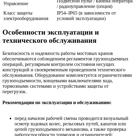
Подвесной пульт / кабина оператора
Управление
/ радиоуправление (опция)
Класс защиты
IP54–IP65 (в зависимости от
электрооборудования
условий эксплуатации)
Особенности эксплуатации и
технического обслуживания
Безопасность и надежность работы мостовых кранов
обеспечиваются соблюдением регламентов грузоподъемных
операций, регулярным контролем состояния несущих
конструкций и своевременным проведением технического
обслуживания. Оборудование комплектуется ограничителями
грузоподъемности, концевыми выключателями хода,
тормозными системами и устройствами защиты от
перегрузок.
Рекомендации по эксплуатации и обслуживанию:
перед началом рабочей смены проводится визуальный
осмотр ходовых колес, рельсовых путей, канатов или
цепей грузоподъемного механизма, а также проверка
работоспособности тормозов и ограничителей;