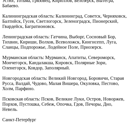
Устюг, Тотьма, Грязовец, Кириллов, Белозерск, Вытегра,
Бабаево.
Калининградская область: Калининград, Советск, Черняховск,
Балтийск, Гусев, Светлогорск, Зеленоградск, Пионерский,
Гвардейск, Багратионовск.
Ленинградская область: Гатчина, Выборг, Сосновый Бор,
Тихвин, Кириши, Волхов, Всеволожск, Кингисепп, Луга,
Сланцы, Подпорожье, Лодейное Поле, Приозерск.
Мурманская область: Мурманск, Апатиты, Североморск,
Мончегорск, Кандалакша, Кировск, Полярные Зори,
Оленегорск, Ковдор, Заполярный.
Новгородская область: Великий Новгород, Боровичи, Старая
Русса, Валдай, Чудово, Малая Вишера, Окуловка, Пестово,
Холм, Парфино.
Псковская область: Псков, Великие Луки, Остров, Новоржев,
Порхов, Пустошка, Себеж, Опочка, Гдов, Печоры, Дно,
Невель.
Санкт-Петербург