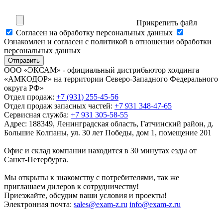
Прикрепить файл
Cогласен на обработку персональных данных
Ознакомлен и согласен с политикой в отношении обработки
персональных данных
Отправить
ООО «ЭКСАМ» - официальный дистрибьютор холдинга
«АМКОДОР» на территории Северо-Западного Федерального
округа РФ»
Отдел продаж:
+7 (931) 255-45-56
Отдел продаж запасных частей:
+7 931 348-47-65
Сервисная служба:
+7 931 305-58-55
Адрес:
188349, Ленинградская область, Гатчинский район, д.
Большие Колпаны, ул. 30 лет Победы, дом 1, помещение 201
Офис и склад компании находится в 30 минутах езды от
Санкт-Петербурга.
Мы открыты к знакомству с потребителями, так же
приглашаем дилеров к сотрудничеству!
Приезжайте, обсудим ваши условия и проекты!
Электронная почта:
sales@exam-z.ru
info@exam-z.ru