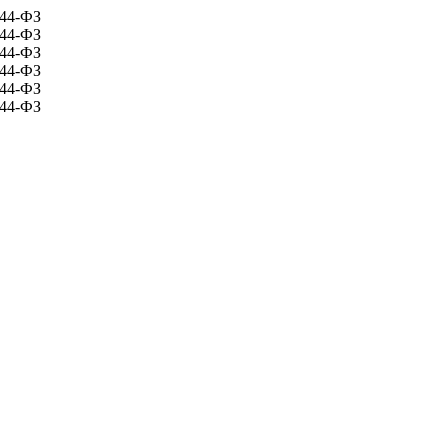
 44-ФЗ
 44-ФЗ
 44-ФЗ
 44-ФЗ
 44-ФЗ
 44-ФЗ