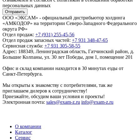
персональных данных
Отправить
ООО «ЭКСАМ» - официальный дистрибьютор холдинга
«АМКОДОР» на территории Северо-Западного Федерального
округа РФ»
Отдел продаж:
+7 (931) 255-45-56
Отдел продаж запасных частей:
+7 931 348-47-65
Сервисная служба:
+7 931 305-58-55
Адрес:
188349, Ленинградская область, Гатчинский район, д.
Большие Колпаны, ул. 30 лет Победы, дом 1, помещение 201
Офис и склад компании находится в 30 минутах езды от
Санкт-Петербурга.
Мы открыты к знакомству с потребителями, так же
приглашаем дилеров к сотрудничеству!
Приезжайте, обсудим ваши условия и проекты!
Электронная почта:
sales@exam-z.ru
info@exam-z.ru
О компании
Каталог
Сервис